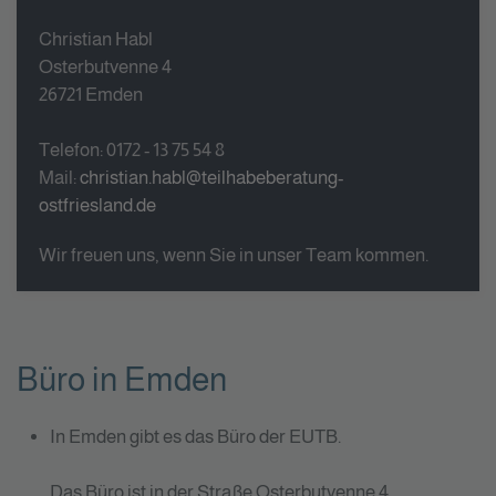
Christian Habl
Osterbutvenne 4
26721 Emden
Telefon: 0172 - 13 75 54 8
Mail:
christian.habl@teilhabeberatung-
ostfriesland.de
Wir freuen uns, wenn
Sie
in unser Team kommen.
Büro in Emden
In Emden gibt es das Büro der EUTB.
Das Büro ist in der Straße Osterbutvenne 4.