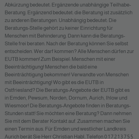
Abkürzung bedeutet: Ergänzende unabhängige Teilhabe-
Beratung. Ergänzend bedeutet: die Beratung ist zusätzlich
zu anderen Beratungen. Unabhängig bedeutet: Die
Beratungs-Stelle gehört zu keiner Einrichtung für
Menschen mit Behinderung. Dann kann die Beratungs-
Stelle frei beraten. Nach der Beratung können Sie selbst
entscheiden. Wer darf kommen? Alle Menschen dürfen zur
EUTB kommen! Zum Beispiel: Menschen mit einer
Beeinträchtigung! Menschen die bald eine
Beeinträchtigung bekommen! Verwandte von Menschen
mit Beeinträchtigung! Wo gibt es die EUTB in
Ostfriesland? Die Beratungs-Angebote der EUTB gibt es
in Emden, Pewsum, Norden, Dornum, Aurich, Ihlow und
Wiesmoor! Die Beratungs-Angebote finden in Beratungs-
Stunden statt! Sie möchten eine Beratung? Dann nehmen
Sie mit dem Berater Kontakt auf. Zusammen machen Sie
einen Termin aus. Für Emden und westlicher Landkreis
Aurich berät Sie Herr Christian Habl. Telefon 0 1 7 2 1 3 7 5 5