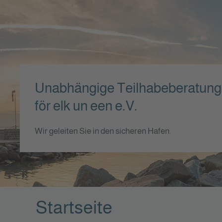
Unabhängige Teilhabeberatung
för elk un een e.V.
Wir geleiten Sie in den sicheren Hafen.
Startseite