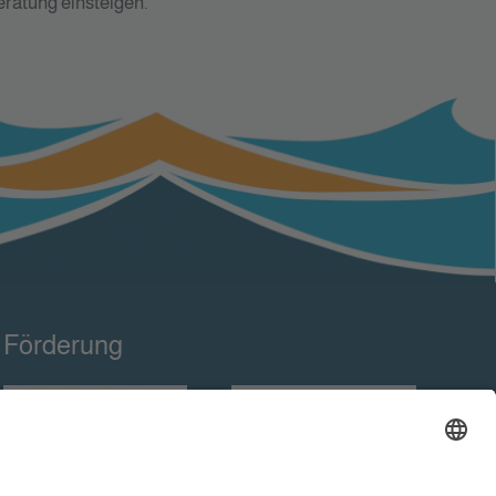
eratung einsteigen.
Förderung