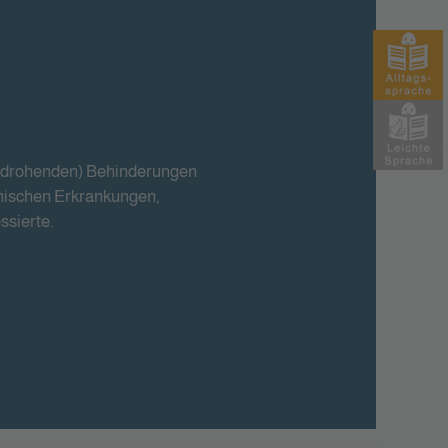
 (drohenden) Behinderungen
hischen Erkrankungen,
ssierte.