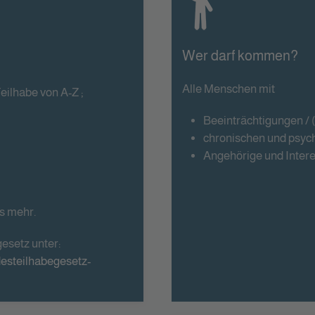
Wer darf kommen?
Alle Menschen mit
eilhabe von A-Z ;
Beeinträchtigungen /
chronischen und psyc
Angehörige und Intere
es mehr.
esetz unter:
desteilhabegesetz-