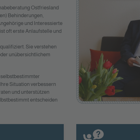
lhabeberatung Ostfriesland
en) Behinderungen,
ngehörige und Interessierte
st oft erste Anlaufstelle und
ualifiziert. Sie verstehen
oder unübersichtlichem
 selbstbestimmter
 Ihre Situation verbessern
raten und unterstützen
lbstbestimmt entscheiden