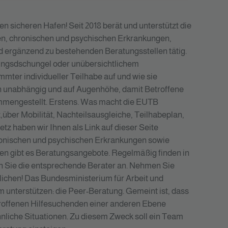
en sicheren Hafen! Seit 2018 berät und unterstützt die
n, chronischen und psychischen Erkrankungen,
und ergänzend zu bestehenden Beratungsstellen tätig.
ratungsdschungel oder unübersichtlichem
ter individueller Teilhabe auf und wie sie
zen unabhängig und auf Augenhöhe, damit Betroffene
ammengestellt. Erstens. Was macht die EUTB
,über Mobilität, Nachteilsausgleiche, Teilhabeplan,
z haben wir Ihnen als Link auf dieser Seite
ronischen und psychischen Erkrankungen sowie
mden gibt es Beratungsangebote. Regelmäßig finden in
n Sie die entsprechende Berater an. Nehmen Sie
tlichen! Das Bundesministerium für Arbeit und
nterstützen: die Peer-Beratung. Gemeint ist, dass
etroffenen Hilfesuchenden einer anderen Ebene
hnliche Situationen. Zu diesem Zweck soll ein Team