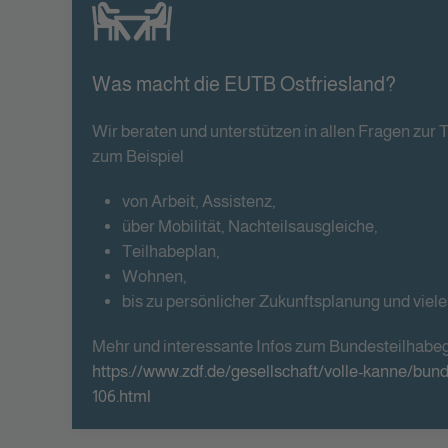
Was macht die EUTB Ostfriesland?
Wir beraten und unterstützen in allen Fragen zur T
zum Beispiel
von Arbeit, Assistenz,
über Mobilität, Nachteilsausgleiche,
Teilhabeplan,
Wohnen,
bis zu persönlicher Zukunftsplanung und viel
Mehr und interessante Infos zum Bundesteilhabeg
https://www.zdf.de/gesellschaft/volle-kanne/bun
106.html