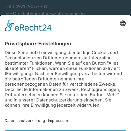
Tel:
04921 - 90 67 30 0
info@teilhabeberatung-ostfriesland.de
Förderung
Impressum
Datenschutzerklärung
Haftungsausschluss