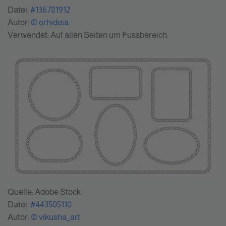
Datei:
#136781912
Autor:
© orhideia
Verwendet: Auf allen Seiten um Fussbereich.
Quelle: Adobe Stock
Datei:
#443505110
Autor:
© vikusha_art