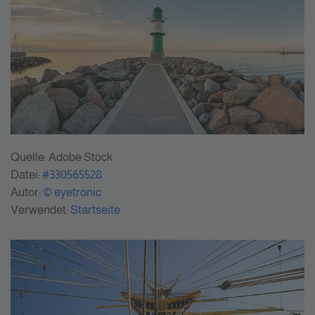
Quelle: Adobe Stock
Datei:
#330565528
Autor:
© eyetronic
Verwendet:
Startseite