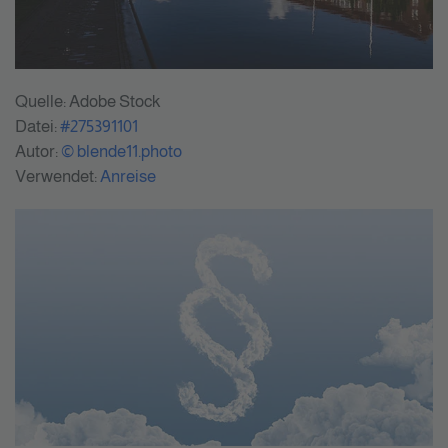
Quelle: Adobe Stock
Datei:
#275391101
Autor:
© blende11.photo
Verwendet:
Anreise