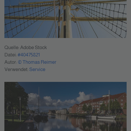
Quelle: Adobe Stock
Datei:
#40475821
Autor:
© Thomas Reimer
Verwendet:
Service