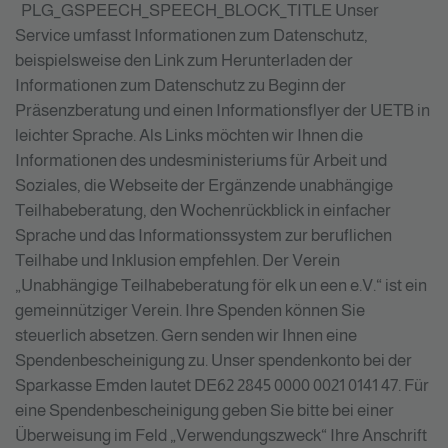
PLG_GSPEECH_SPEECH_BLOCK_TITLE
Unser
Service umfasst Informationen zum Datenschutz,
beispielsweise den Link zum Herunterladen der
Informationen zum Datenschutz zu Beginn der
Präsenzberatung und einen Informationsflyer der UETB in
leichter Sprache. Als Links möchten wir Ihnen die
Informationen des undesministeriums für Arbeit und
Soziales, die Webseite der Ergänzende unabhängige
Teilhabeberatung, den Wochenrückblick in einfacher
Sprache und das Informationssystem zur beruflichen
Teilhabe und Inklusion empfehlen. Der Verein
„Unabhängige Teilhabeberatung för elk un een e.V.“ ist ein
gemeinnütziger Verein. Ihre Spenden können Sie
steuerlich absetzen. Gern senden wir Ihnen eine
Spendenbescheinigung zu. Unser spendenkonto bei der
Sparkasse Emden lautet DE62 2845 0000 0021 0141 47. Für
eine Spendenbescheinigung geben Sie bitte bei einer
Überweisung im Feld „Verwendungszweck“ Ihre Anschrift