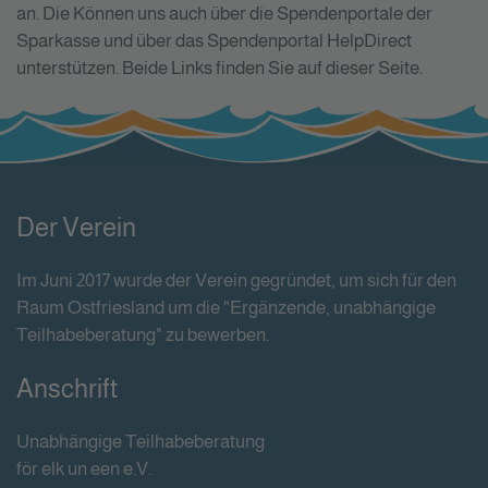
an. Die Können uns auch über die Spendenportale der
Sparkasse und über das Spendenportal HelpDirect
unterstützen. Beide Links finden Sie auf dieser Seite.
Der Verein
Im Juni 2017 wurde der Verein gegründet, um sich für den
Raum Ostfriesland um die "Ergänzende, unabhängige
Teilhabeberatung" zu bewerben.
Anschrift
Unabhängige Teilhabeberatung
för elk un een e.V.