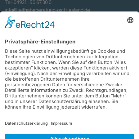
Tel:
04921 - 90 67 30 0
info@teilhabeberatung-ostfriesland.de
Förderung
Impressum
Datenschutzerklärung
Haftungsausschluss
Bildnachweise