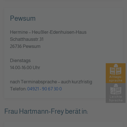
Pewsum
Hermine – Heußler-Edenhuisen-Haus
Schatthausstr.31
26736 Pewsum
Dienstags
14:00-16:00 Uhr
nach Terminabsprache – auch kurzfristig
Telefon:
04921 - 90 67 30 0
Frau Hartmann-Frey berät in: