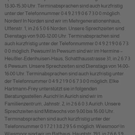
13:30-15:30 Uhr. Terminabsprachen sind auch kurzfristig
unter der Telefonnummer 0 4 9 2 1 9 0 6 7 3 0 0 möglich.
Norden! In Norden sind wir im Mehrgenerationenhaus,
Uffenstr. 1, in 2 6 5 0 6 Norden. Unsere Sprechzeiten sind
Dienstags von 9:00-12:00 Uhr. Terminabsprachen sind
auch kurzfristig unter der Telefonnummer 0 4 9 2 1 9 0 6 7 3
0 0 möglich. Pewsum! In Pewsum sind wir im Hermine –
Heußler-Edenhuisen-Haus, Schatthausstrasse 31, in 2 6 7 3
6 Pewsum. Unsere Sprechzeiten sind Dienstags von 14:00-
16:00 Uhr. Terminabsprachen sind auch kurzfristig unter
der Telefonnummer 0 4 9 2 1 9 0 6 7 3 0 0 möglich. Elke
Hartmann-Frey unterstützt sie in folgenden
Beratungsstellen: Aurich! In Aurich sind wir im
Familienzentrum, Jahnstr. 2, in 2 6 6 0 3 Aurich. Unsere
Sprechzeiten sind Mittwochs von 9:00 bis 16:00 Uhr.
Terminabsprachen sind auch kurzfristig unter der
Telefonnummer 0 1 7 2 1 3 8 2 9 5 6 möglich. Wiesmoor! In
Wiesmoor sind wir im Rathaus, Hauptstr. 193, in 2 6 6 3 9