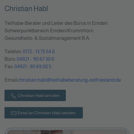
Christian Habl
Teilhabe-Berater und Leiter des Büros in Emden
Schwerpunktbereich Emden/Krummhörn
Gesundheits- & Sozialmanagement B.A
Telefon:
0172 - 13 75 54 8
Büro:
04921 - 90 67 30 0
Fax:
04921 - 90 69 08 5
Email:
christian.habl@teilhabeberatung-ostfriesland.de
Christian Habl anrufen
Email an Christian Habl senden.