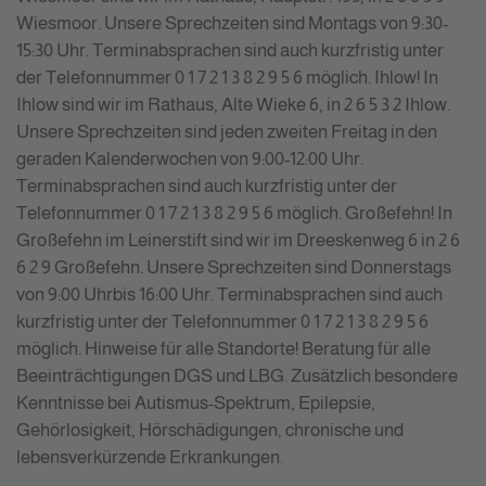
Wiesmoor. Unsere Sprechzeiten sind Montags von 9:30-
15:30 Uhr. Terminabsprachen sind auch kurzfristig unter
der Telefonnummer 0 1 7 2 1 3 8 2 9 5 6 möglich. Ihlow! In
Ihlow sind wir im Rathaus, Alte Wieke 6, in 2 6 5 3 2 Ihlow.
Unsere Sprechzeiten sind jeden zweiten Freitag in den
geraden Kalenderwochen von 9:00-12:00 Uhr.
Terminabsprachen sind auch kurzfristig unter der
Telefonnummer 0 1 7 2 1 3 8 2 9 5 6 möglich. Großefehn! In
Großefehn im Leinerstift sind wir im Dreeskenweg 6 in 2 6
6 2 9 Großefehn. Unsere Sprechzeiten sind Donnerstags
von 9:00 Uhrbis 16:00 Uhr. Terminabsprachen sind auch
kurzfristig unter der Telefonnummer 0 1 7 2 1 3 8 2 9 5 6
möglich. Hinweise für alle Standorte! Beratung für alle
Beeinträchtigungen DGS und LBG. Zusätzlich besondere
Kenntnisse bei Autismus-Spektrum, Epilepsie,
Gehörlosigkeit, Hörschädigungen, chronische und
lebensverkürzende Erkrankungen.