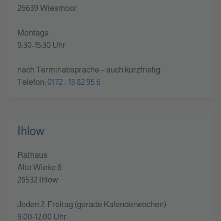
26639 Wiesmoor
Montags
9:30-15:30 Uhr
nach Terminabsprache – auch kurzfristig
Telefon:
0172 - 13 82 95 6
Ihlow
Rathaus
Alte Wieke 6
26532 Ihlow
Jeden 2. Freitag (gerade Kalenderwochen)
9:00-12:00 Uhr