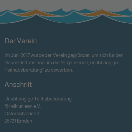
Der Verein
Im Juni 2017 wurde der Verein gegründet, um sich für den
Raum Ostfriesland um die "Ergänzende, unabhängige
Teilhabeberatung" zu bewerben.
Anschrift
Unabhängige Teilhabeberatung
för elk un een e.V.
Osterbutvenne 4
26721 Emden