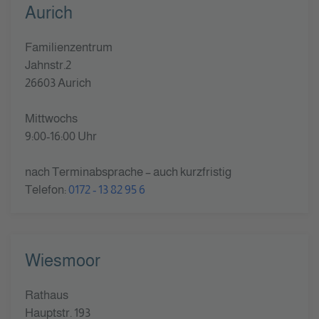
Aurich
Familienzentrum
Jahnstr.2
26603 Aurich
Mittwochs
9:00-16:00 Uhr
nach Terminabsprache – auch kurzfristig
Telefon:
0172 - 13 82 95 6
Wiesmoor
Rathaus
Hauptstr. 193