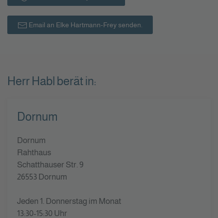
Email an Elke Hartmann-Frey senden.
Herr Habl berät in:
Dornum
Dornum
Rahthaus
Schatthauser Str. 9
26553 Dornum
Jeden 1. Donnerstag im Monat
13:30-15:30 Uhr