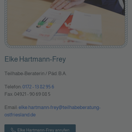
Elke Hartmann-Frey
Teilhabe-Beraterin / Päd. B.A.
Telefon:
0172 - 13 82 95 6
Fax: 04921 - 90 69 08 5
Email:
elke.hartmann-frey@teilhabeberatung-
ostfriesland.de
Elke Hartmann-Frey anrufen