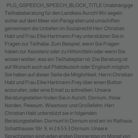
PLG_GSPEECH_SPEECH_BLOCK_TITLE
Unabhängige
Teilhabeberatung für den Landkeis Aurich! Wir segeln
sicher auf dem Meer von Paragrafen und umschiffen
gemeinsam die Untiefen im Sozialrecht! Herr Christian
Habl und Frau Elke Hartmann-Frey unterstützen Sie in
Fragen zur Teilhabe. Zum Beispiel, wenn Sie Fragen
haben zur Assistenz oder zu Hilfsmitteln oder wenn Sie
wissen wollen, was ein Teilhabeplan ist. Die Beratung ist
auf Wunsch auch auf Plattdeutsch oder Englisch möglich.
Sie haben auf dieser Seite die Möglichkeit, Herrn Christian
Habl und Frau Elke Hartmann-Frey über einen Button
anzurufen, oder eine Email zu schreiben. Unsere
Beratungsstellen finden Sie in Aurich, Dornum, Ihlow
Norden, Pewsum, Wiesmoor und Großefehn. Herr
Christian Habl unterstützt sie in folgenden
Beratungsstellen: Dormun! In Dornum sind wir im Rathaus,
Schatthauser Str. 9, in 2 6 5 5 3 Dornum. Unsere
Sprechzeiten sind jeden ersten Donnerstag im Monat von