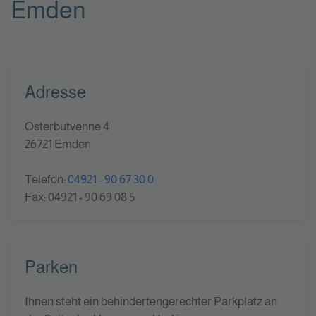
Emden
Adresse
Osterbutvenne 4
26721 Emden
Telefon:
04921 - 90 67 30 0
Fax: 04921 - 90 69 08 5
Parken
Ihnen steht ein behindertengerechter Parkplatz an