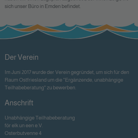
sich unser Büro in Emden befindet.
Der Verein
Im Juni 2017 wurde der Verein gegründet, um sich für den
Raum Ostfriesland um die "Ergänzende, unabhängige
Teilhabeberatung" zu bewerben.
Anschrift
Unabhängige Teilhabeberatung
för elk un een e.V.
Osterbutvenne 4