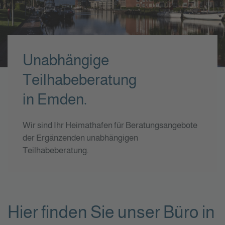
Unabhängige
Teilhabeberatung
in Emden.
Wir sind Ihr Heimathafen für Beratungsangebote
der Ergänzenden unabhängigen
Teilhabeberatung.
Hier finden Sie unser Büro in