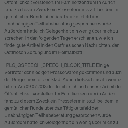
Öffentlichkeit vorstellen. Im Familienzentrum in Aurich
fand zu diesem Zweck ein Pressetermin statt, bei dem in
gemütlicher Runde über das Tätigkeitsfeld der
Unabhängigen Teilhabeberatung gesprochen wurde.
Außerdem hatte ich Gelegenheit ein wenig über mich zu
sprechen. In den folgenden Tagen erschienen, wie ich
finde, gute Artikel in den Ostfriesischen Nachrichten, der
Ostfriesen Zeitung und im Heimatblatt.
PLG_GSPEECH_SPEECH_BLOCK_TITLE
Einige
Vertreter der hiesigen Presse waren gekommen und auch
der Bürgermeister der Stadt Aurich ließ sich nicht zweimal
bitten. Am 09.07.2018 durfte ich mich und unsere Arbeit der
Öffentlichkeit vorstellen. Im Familienzentrum in Aurich
fand zu diesem Zweck ein Pressetermin statt, bei dem in
gemütlicher Runde über das Tätigkeitsfeld der
Unabhängigen Teilhabeberatung gesprochen wurde.
Außerdem hatte ich Gelegenheit ein wenig über mich zu