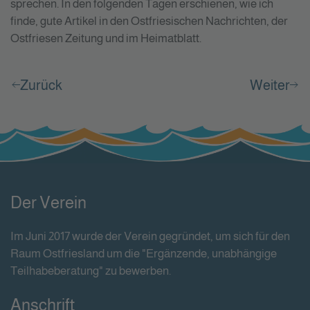
sprechen. In den folgenden Tagen erschienen, wie ich
finde, gute Artikel in den Ostfriesischen Nachrichten, der
Ostfriesen Zeitung und im Heimatblatt.
Zurück
Weiter
Der Verein
Im Juni 2017 wurde der Verein gegründet, um sich für den
Raum Ostfriesland um die "Ergänzende, unabhängige
Teilhabeberatung" zu bewerben.
Anschrift