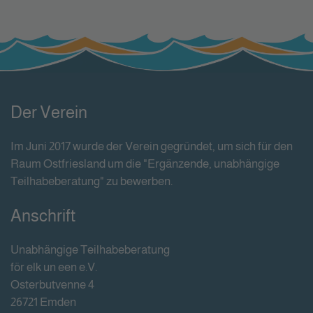
Der Verein
Im Juni 2017 wurde der Verein gegründet, um sich für den
Raum Ostfriesland um die "Ergänzende, unabhängige
Teilhabeberatung" zu bewerben.
Anschrift
Unabhängige Teilhabeberatung
för elk un een e.V.
Osterbutvenne 4
26721 Emden