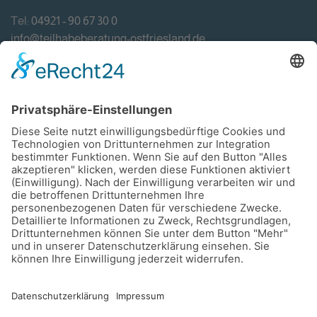
Tel:
04921 - 90 67 30 0
info@teilhabeberatung-ostfriesland.de
Förderung
Impressum
Datenschutzerklärung
Haftungsausschluss