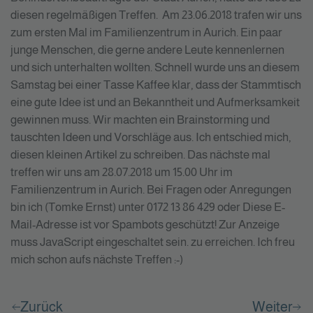
diesen regelmäßigen Treffen. Am 23.06.2018 trafen wir uns
zum ersten Mal im Familienzentrum in Aurich. Ein paar
junge Menschen, die gerne andere Leute kennenlernen
und sich unterhalten wollten. Schnell wurde uns an diesem
Samstag bei einer Tasse Kaffee klar, dass der Stammtisch
eine gute Idee ist und an Bekanntheit und Aufmerksamkeit
gewinnen muss. Wir machten ein Brainstorming und
tauschten Ideen und Vorschläge aus. Ich entschied mich,
diesen kleinen Artikel zu schreiben. Das nächste mal
treffen wir uns am 28.07.2018 um 15.00 Uhr im
Familienzentrum in Aurich. Bei Fragen oder Anregungen
bin ich (Tomke Ernst) unter 0172 13 86 429 oder Diese E-
Mail-Adresse ist vor Spambots geschützt! Zur Anzeige
muss JavaScript eingeschaltet sein. zu erreichen. Ich freu
mich schon aufs nächste Treffen :-)
Zurück
Weiter