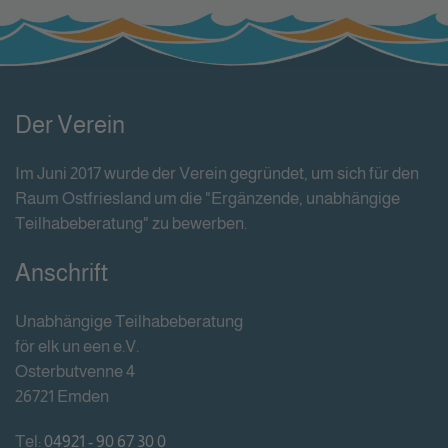
Der Verein
Im Juni 2017 wurde der Verein gegründet, um sich für den
Raum Ostfriesland um die "Ergänzende, unabhängige
Teilhabeberatung" zu bewerben.
Anschrift
Unabhängige Teilhabeberatung
för elk un een e.V.
Osterbutvenne 4
26721 Emden
Tel:
04921 - 90 67 30 0