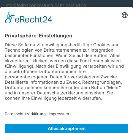
info@teilhabeberatung-ostfriesland.de
Förderung
Impressum
Datenschutzerklärung
Haftungsausschluss
Bildnachweise
Cookie-Einstellungen